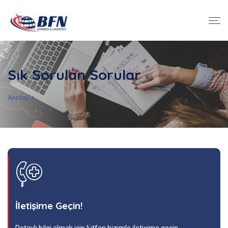
Sık Sorulan Sorular
Anasayfa
İletişime Geçin!