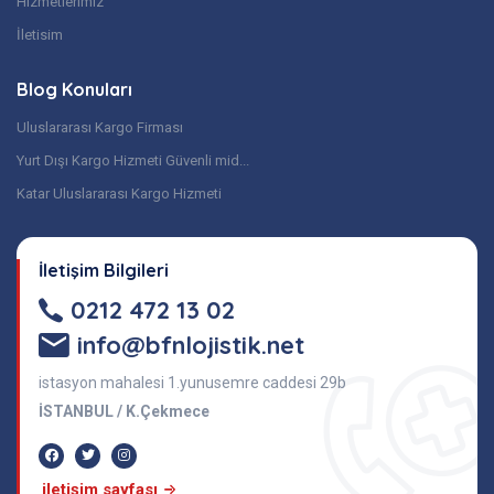
Hizmetlerimiz
İletisim
Blog Konuları
Uluslararası Kargo Firması
Yurt Dışı Kargo Hizmeti Güvenli mid...
Katar Uluslararası Kargo Hizmeti
İletişim Bilgileri
0212 472 13 02
info@bfnlojistik.net
istasyon mahalesi 1.yunusemre caddesi 29b
İSTANBUL / K.Çekmece
i̇letişim sayfası